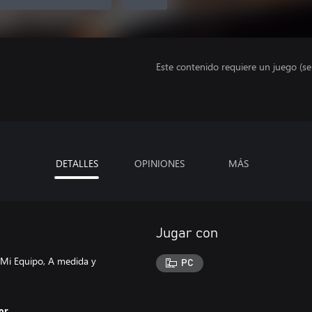
Este contenido requiere un juego (s
DETALLES
OPINIONES
MÁS
Jugar con
e Mi Equipo, A medida y
PC
or