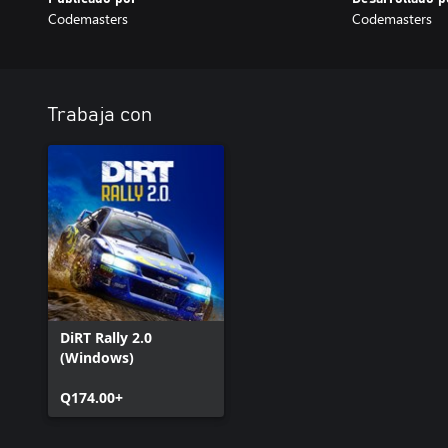
Codemasters
Codemasters
Trabaja con
DiRT Rally 2.0
(Windows)
Q174.00+