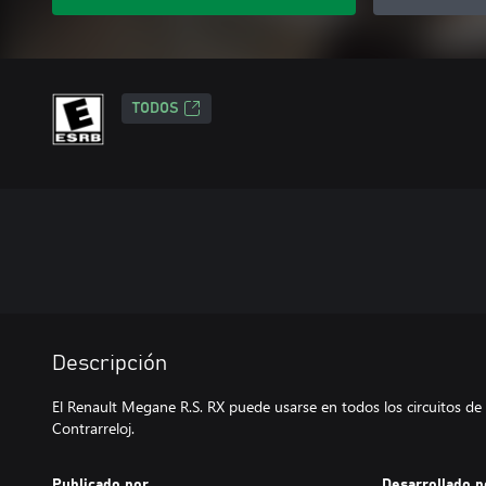
TODOS
Descripción
El Renault Megane R.S. RX puede usarse en todos los circuitos d
Publicado por
Desarrollado p