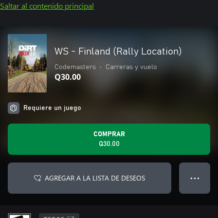
Saltar al contenido principal
WS - Finland (Rally Location)
Codemasters
•
Carreras y vuelo
Q30.00
Requiere un juego
COMPRAR
Q30.00
AGREGAR A LA LISTA DE DESEOS
● ● ●