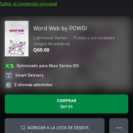
Saltar al contenido principal
Word Web by POWGI
Lightwood Games
•
Puzles y curiosidades
•
Juegos de palabras
Q69.00
Optimizado para Xbox Series X|S
Smart Delivery
2 idiomas admitidos
COMPRAR
Q69.00
AGREGAR A LA LISTA DE DESEOS
● ● ●