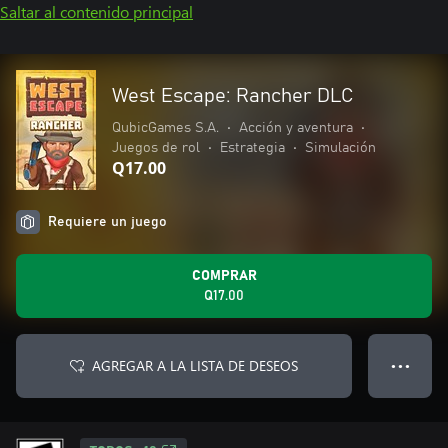
Saltar al contenido principal
West Escape: Rancher DLC
QubicGames S.A.
•
Acción y aventura
•
Juegos de rol
•
Estrategia
•
Simulación
Q17.00
Requiere un juego
COMPRAR
Q17.00
AGREGAR A LA LISTA DE DESEOS
● ● ●