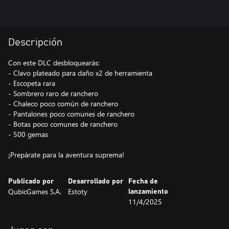
Descripción
Con este DLC desbloquearás:
- Clavo plateado para daño x2 de herramienta
- Escopeta rara
- Sombrero raro de ranchero
- Chaleco poco común de ranchero
- Pantalones poco comunes de ranchero
- Botas poco comunes de ranchero
- 500 gemas
¡Prepárate para la aventura suprema!
Publicado por
Desarrollado por
Fecha de
QubicGames S.A.
Estoty
lanzamiento
11/4/2025