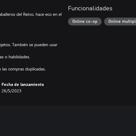
Funcionalidades
alleros del Reino, hace eco en el
Online co-op
Online multip
 objetos. También se pueden usar
as o habilidades.
 las compras duplicadas.
Fecha de lanzamiento
26/5/2023