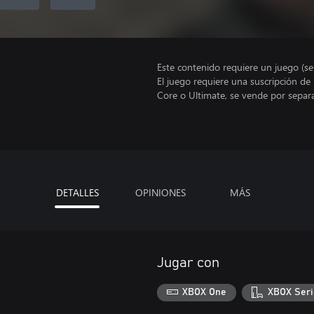
Este contenido requiere un juego (s
El juego requiere una suscripción de
Core o Ultimate, se vende por separ
DETALLES
OPINIONES
MÁS
Jugar con
XBOX One
XBOX Seri