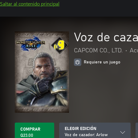
Saltar al contenido principal
Voz de caza
CAPCOM CO., LTD.
•
Ac
Requiere un juego
ELEGIR EDICIÓN
COMPRAR
Voz de cazador: Arlow
Q23.00