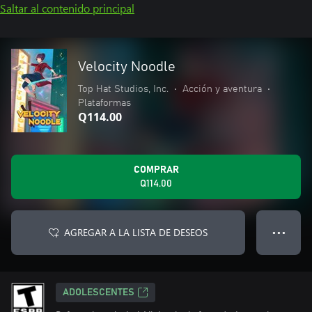
Saltar al contenido principal
Velocity Noodle
Top Hat Studios, Inc.
•
Acción y aventura
•
Plataformas
Q114.00
COMPRAR
Q114.00
AGREGAR A LA LISTA DE DESEOS
● ● ●
ADOLESCENTES