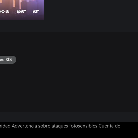
es X|S
nidad
Advertencia sobre ataques fotosensibles
Cuenta de