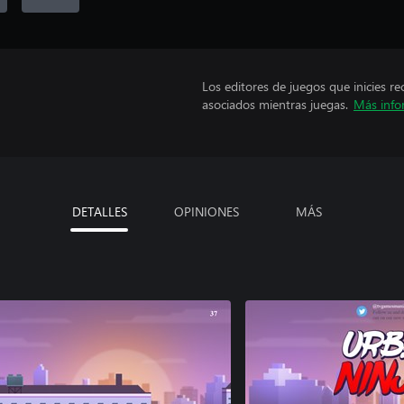
Los editores de juegos que inicies re
asociados mientras juegas.
Más info
DETALLES
OPINIONES
MÁS