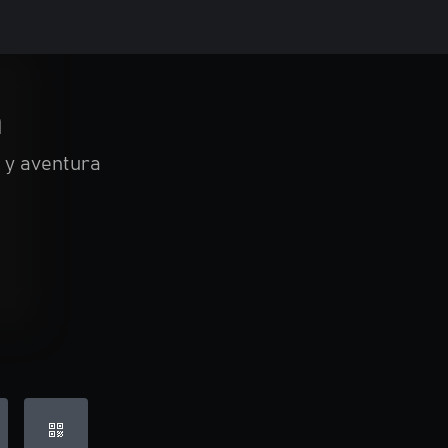
a
 y aventura