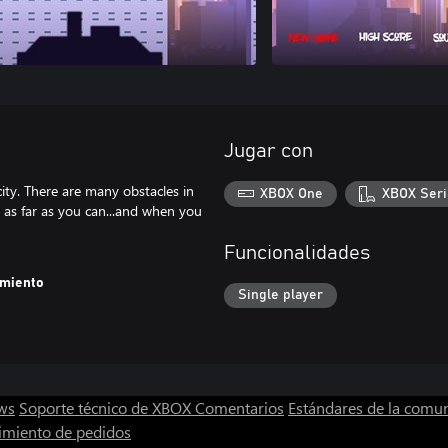
Jugar con
city. There are many obstacles in
XBOX One
XBOX Seri
as far as you can...and when you
Funcionalidades
amiento
Single player
ws
Soporte técnico de XBOX
Comentarios
Estándares de la comu
imiento de pedidos