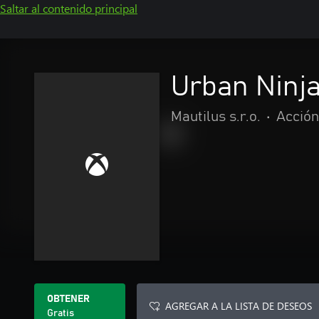
Saltar al contenido principal
Urban Ninj
Mautilus s.r.o.
•
Acción
OBTENER
AGREGAR A LA LISTA DE DESEOS
Gratis