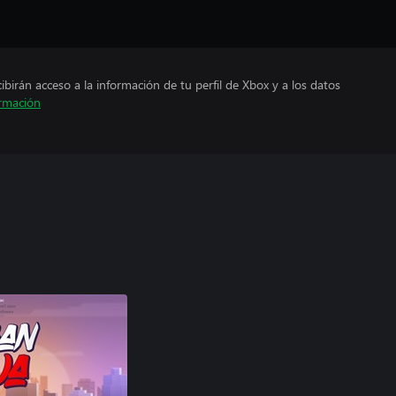
cibirán acceso a la información de tu perfil de Xbox y a los datos
rmación