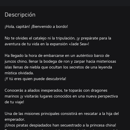
Descripción
¡Hola, capitán! ¡Bienvenido a bordo!
No te olvides el catalejo ni la tripulación, ¡y prepárate para la
aventura de tu vida en la expansión «Jade Sea»!
Ha llegado la hora de embarcarse en un auténtico barco de
juncos chino, llenar la bodega de ron y zarpar hacia misteriosas
islas llenas de niebla que ocultan los secretos de una leyenda
mística olvidada.
¡Y tú eres quien puede descubrirla!
Conocerás a aliados inesperados, te toparás con dragones
marinos ¡y visitarás lugares conocidos en una nueva perspectiva
de tu viaje!
Una de las misiones principales consistirá en rescatar a la hija del
emperador.
¡Unos piratas despiadados han secuestrado a la princesa china!