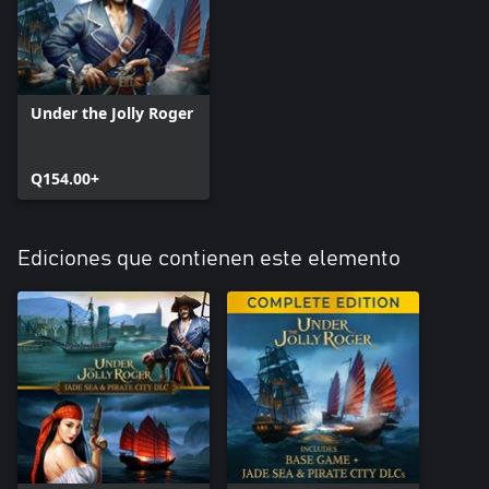
demasiado peligroso para cobardes y marineros de agua dulce!
¡El océano espera a un valiente capitán!
Under the Jolly Roger
Q154.00+
Ediciones que contienen este elemento