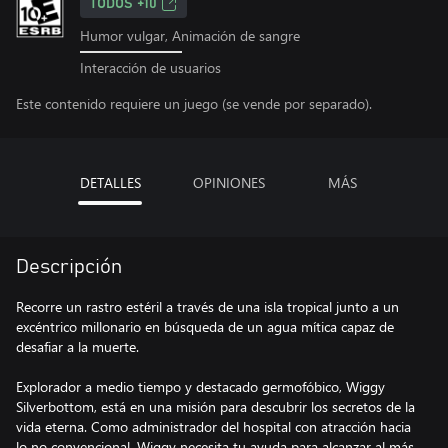
TODOS +10
Humor vulgar, Animación de sangre
Interacción de usuarios
Este contenido requiere un juego (se vende por separado).
DETALLES
OPINIONES
MÁS
Descripción
Recorre un rastro estéril a través de una isla tropical junto a un
excéntrico millonario en búsqueda de un agua mítica capaz de
desafiar a la muerte.
Explorador a medio tiempo y destacado germofóbico, Wiggy
Silverbottom, está en una misión para descubrir los secretos de la
vida eterna. Como administrador del hospital con atracción hacia
lo no convencional, Wiggy necesita tu ayuda para alcanzar al más