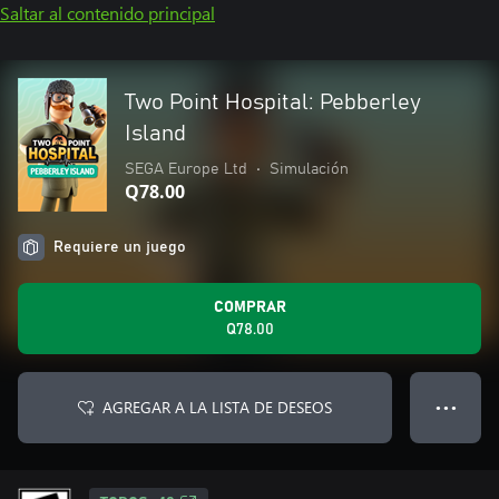
Saltar al contenido principal
Two Point Hospital: Pebberley
Island
SEGA Europe Ltd
•
Simulación
Q78.00
Requiere un juego
COMPRAR
Q78.00
AGREGAR A LA LISTA DE DESEOS
● ● ●