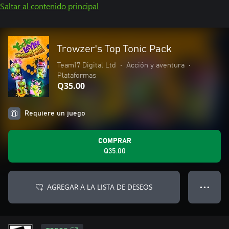
Saltar al contenido principal
Trowzer's Top Tonic Pack
Team17 Digital Ltd
•
Acción y aventura
•
Plataformas
Q35.00
Requiere un juego
COMPRAR
Q35.00
AGREGAR A LA LISTA DE DESEOS
● ● ●