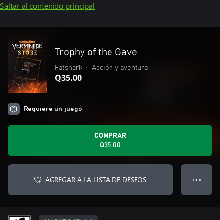
Saltar al contenido principal
Trophy of the Gave
Fatshark
•
Acción y aventura
Q35.00
Requiere un juego
COMPRAR
Q35.00
AGREGAR A LA LISTA DE DESEOS
● ● ●