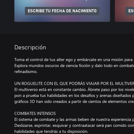
ESCRIBE TU FECHA DE NACIMIENTO
ES
Descripción
Toma el control de tus alter ego y embárcate en una misión para s
Explora mundos oscuros de ciencia ficción y dalo todo en combat
refinadísimo.
UN ROGUELITE CON EL QUE PODRÁS VIAJAR POR EL MULTIVE
El multiverso está en constante cambio. Ábrete paso por los nive
pon a prueba tus habilidades en los desafíos y arenas diseñados p
gráficos 3D han sido creados a partir de cientos de elementos cr
COMBATES INTENSOS
El sistema de combate y las armas beben de nuestra experiencia p
Deslizarse, esprintar, esquivar y contraatacar será pan comido con
habilidades que tendrás a tu disposición.