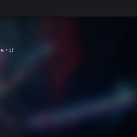
e rol