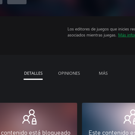
Los editores de juegos que inicies re
asociados mientras juegas.
Más info
DETALLES
OPINIONES
MÁS
 contenido está bloqueado
Este contenido e