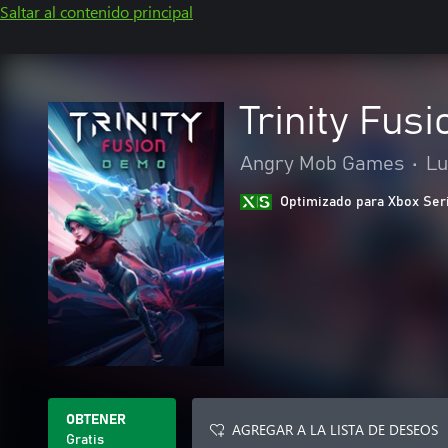
Saltar al contenido principal
Trinity Fus
Angry Mob Games
•
Lu
Optimizado para Xbox Ser
OBTENER
AGREGAR A LA LISTA DE DESEOS
Gratis