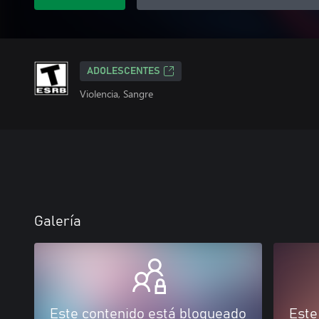
ADOLESCENTES
Violencia, Sangre
Galería
Este contenido está bloqueado
Este