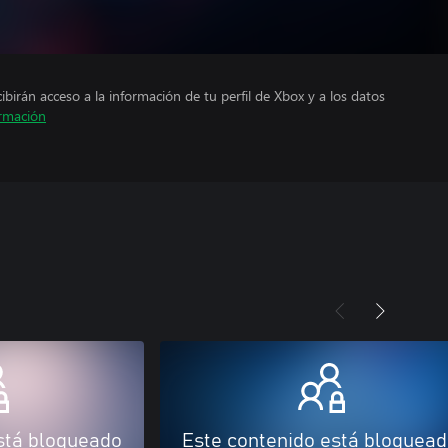
cibirán acceso a la información de tu perfil de Xbox y a los datos
rmación
stá bloqueado
Este contenido está bloquea