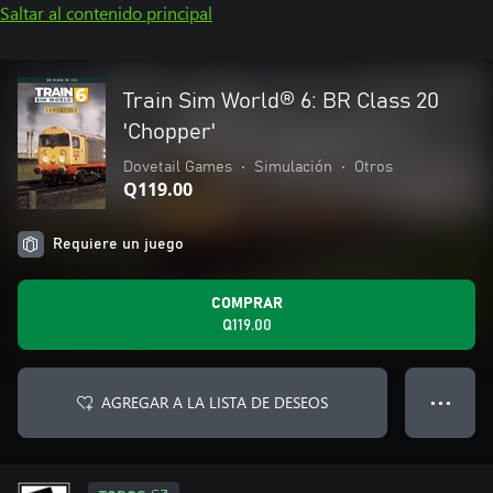
Saltar al contenido principal
Train Sim World® 6: BR Class 20
'Chopper'
Dovetail Games
•
Simulación
•
Otros
Q119.00
Requiere un juego
COMPRAR
Q119.00
AGREGAR A LA LISTA DE DESEOS
● ● ●