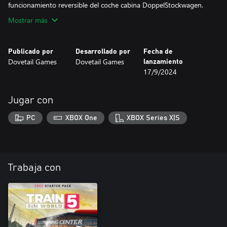
funcionamiento reversible del coche cabina DoppelStockwagen.
Mostrar más
Publicado por
Desarrollado por
Fecha de
Dovetail Games
Dovetail Games
lanzamiento
17/9/2024
Jugar con
PC
XBOX One
XBOX Series X|S
Trabaja con