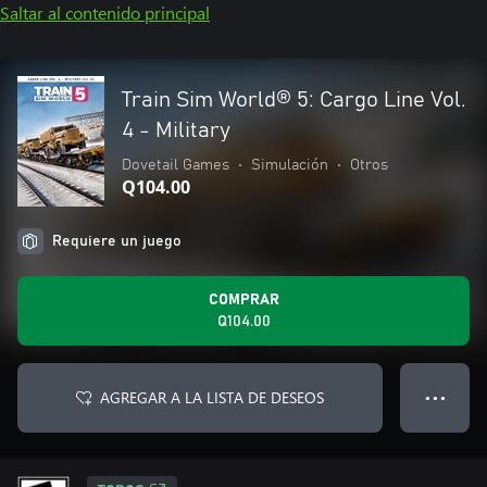
Saltar al contenido principal
Train Sim World® 5: Cargo Line Vol.
4 - Military
Dovetail Games
•
Simulación
•
Otros
Q104.00
Requiere un juego
COMPRAR
Q104.00
AGREGAR A LA LISTA DE DESEOS
● ● ●