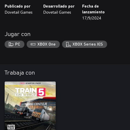
Publicado por
Desarrollado por
Fecha de
Dovetail Games
Dovetail Games
lanzamiento
17/9/2024
Jugar con
PC
XBOX One
XBOX Series X|S
Trabaja con