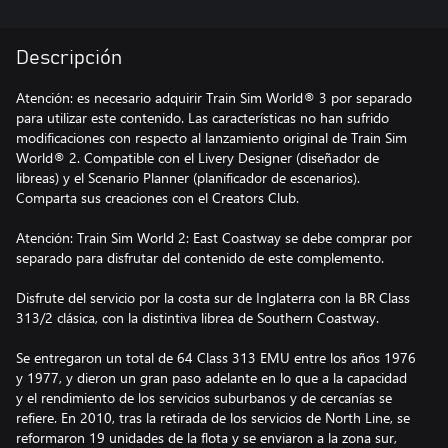
Descripción
Atención: es necesario adquirir Train Sim World® 3 por separado
para utilizar este contenido. Las características no han sufrido
modificaciones con respecto al lanzamiento original de Train Sim
World® 2. Compatible con el Livery Designer (diseñador de
libreas) y el Scenario Planner (planificador de escenarios).
Comparta sus creaciones con el Creators Club.
Atención: Train Sim World 2: East Coastway se debe comprar por
separado para disfrutar del contenido de este complemento.
Disfrute del servicio por la costa sur de Inglaterra con la BR Class
313/2 clásica, con la distintiva librea de Southern Coastway.
Se entregaron un total de 64 Class 313 EMU entre los años 1976
y 1977, y dieron un gran paso adelante en lo que a la capacidad
y el rendimiento de los servicios suburbanos y de cercanías se
refiere. En 2010, tras la retirada de los servicios de North Line, se
reformaron 19 unidades de la flota y se enviaron a la zona sur,