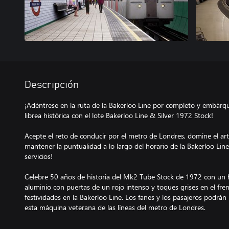
Descripción
¡Adéntrese en la ruta de la Bakerloo Line por completo y embárq
librea histórica con el lote Bakerloo Line & Silver 1972 Stock!
Acepte el reto de conducir por el metro de Londres, domine el art
mantener la puntualidad a lo largo del horario de la Bakerloo Lin
servicios!
Celebre 50 años de historia del Mk2 Tube Stock de 1972 con un h
aluminio con puertas de un rojo intenso y toques grises en el fren
festividades en la Bakerloo Line. Los fanes y los pasajeros podrá
esta máquina veterana de las líneas del metro de Londres.