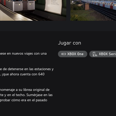
Jugar con
uese en nuevos viajes con una
XBOX One
XBOX Seri
e de detenerse en las estaciones y
e, ¡que ahora cuenta con 640
omenaje a su librea original de
te y en el techo. Sumérjase en las
n probar cómo era en el pasado