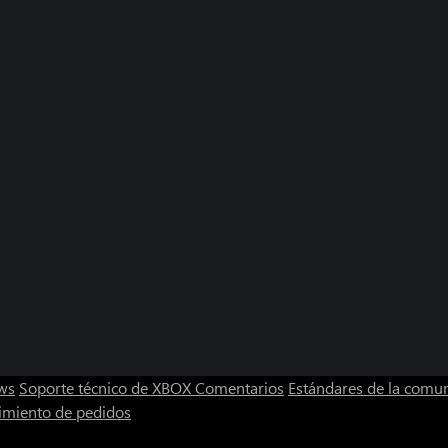
ws
Soporte técnico de XBOX
Comentarios
Estándares de la comu
imiento de pedidos