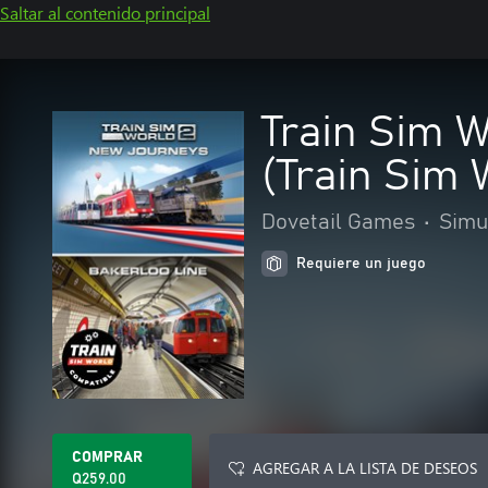
Saltar al contenido principal
Train Sim W
(Train Sim 
Dovetail Games
•
Simu
Requiere un juego
COMPRAR
AGREGAR A LA LISTA DE DESEOS
Q259.00