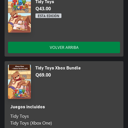
Tidy Toys
Q43.00
ESTA EDICIÓN
VOLVER ARRIBA
Tidy Toys Xbox Bundle
Q69.00
Juegos incluidos
Tidy Toys
Tidy Toys (Xbox One)