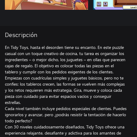
Descripción
En Tidy Toys, hasta el desorden tiene su encanto. En este puzzle
casual con un toque creativo de cocina, tu tarea es organizar los
ingredientes – o mejor dicho, los juguetes – en ollas que parecen
cajas de regalo. El objetivo es colocar todas las piezas en el
tablero y cumplir con los pedidos exigentes de los clientes.
Empiezas con cuadrículas simples y juguetes básicos, pero no te
confíes: los tableros crecen, las formas se vuelven más complejas
y los retos requieren más estrategia. Gira, mueve y coloca cada
pieza con cuidado para evitar espacios vacíos y conseguir
estrellas.
Cada nivel también incluye pedidos especiales de clientes. Puedes
ignorarlos y avanzar, pero ¿podrás resistir la tentación de hacerlo
todo perfecto?
Con 30 niveles cuidadosamente diseñados, Tidy Toys ofrece una
experiencia relajante, desafiante y adictiva para los amantes de