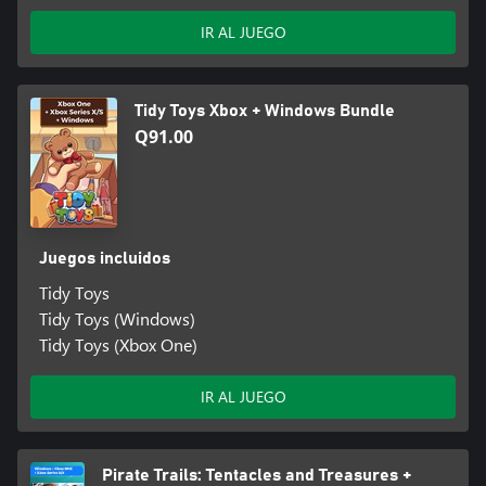
IR AL JUEGO
Tidy Toys Xbox + Windows Bundle
Q91.00
Juegos incluidos
Tidy Toys
Tidy Toys (Windows)
Tidy Toys (Xbox One)
IR AL JUEGO
Pirate Trails: Tentacles and Treasures +