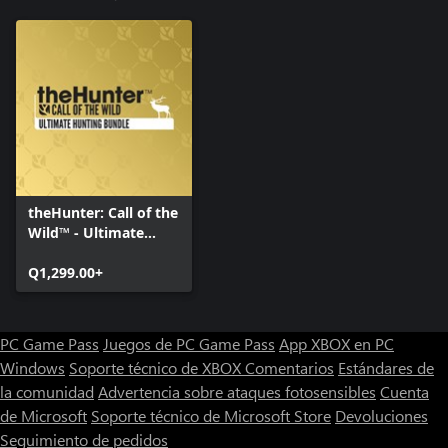
theHunter: Call of the
Wild™ - Ultimate
Hunting Bundle
Q1,299.00+
PC Game Pass
Juegos de PC Game Pass
App XBOX en PC
Windows
Soporte técnico de XBOX
Comentarios
Estándares de
la comunidad
Advertencia sobre ataques fotosensibles
Cuenta
de Microsoft
Soporte técnico de Microsoft Store
Devoluciones
Seguimiento de pedidos