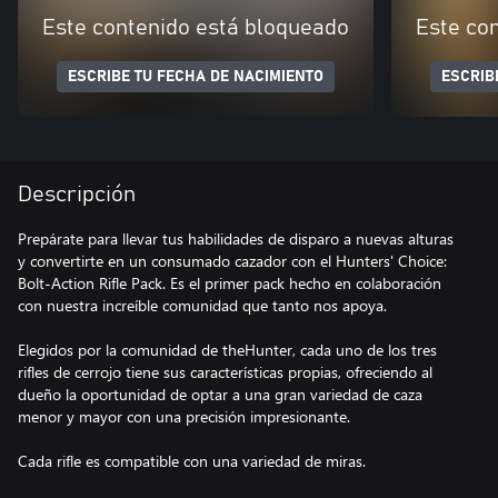
Este contenido está bloqueado
Este co
ESCRIBE TU FECHA DE NACIMIENTO
ESCRIB
Descripción
Prepárate para llevar tus habilidades de disparo a nuevas alturas
y convertirte en un consumado cazador con el Hunters' Choice:
Bolt-Action Rifle Pack. Es el primer pack hecho en colaboración
con nuestra increíble comunidad que tanto nos apoya.
Elegidos por la comunidad de theHunter, cada uno de los tres
rifles de cerrojo tiene sus características propias, ofreciendo al
dueño la oportunidad de optar a una gran variedad de caza
menor y mayor con una precisión impresionante.
Cada rifle es compatible con una variedad de miras.