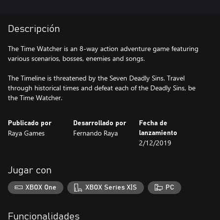
Descripción
The Time Watcher is an 8-way action adventure game featuring
various scenarios, bosses, enemies and songs.
The Timeline is threatened by the Seven Deadly Sins. Travel
through historical times and defeat each of the Deadly Sins, be
the Time Watcher.
Publicado por
Desarrollado por
Fecha de
Raya Games
Fernando Raya
lanzamiento
2/12/2019
Jugar con
XBOX One
XBOX Series X|S
PC
Funcionalidades