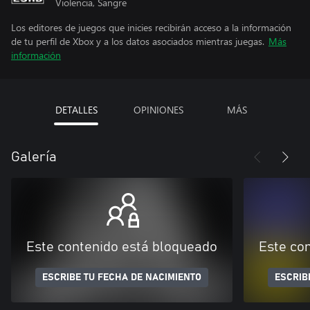
Violencia, Sangre
Los editores de juegos que inicies recibirán acceso a la información
de tu perfil de Xbox y a los datos asociados mientras juegas.
Más
información
DETALLES
OPINIONES
MÁS
Galería
Este contenido está bloqueado
Este co
ESCRIBE TU FECHA DE NACIMIENTO
ESCRIB