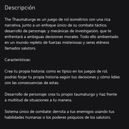
Descripción
The Thaumaturge es un juego de rol isométrico con una rica
narrativa, junto a un enfoque único de su combate táctico,
desarrollo de personaje, y mecánicas de investigación, que te
enfrentará a ambiguas decisiones morales. Todo ello ambientado
en un mundo repleto de fuerzas misteriosas y seres etéreos
llamados salutors.
Características:
Crea tu propia historia: como es típico en los juegos de rol,
podrás forjar tu propia historia según tus decisiones y cómo lidies
con las consecuencias de estas.
Desarrollo de personaje: crea tu propio taumaturgo y haz frente
a multitud de situaciones a tu manera.
Sistema único de combate: derrota a tus enemigos usando tus
habilidades humanas o los poderes psíquicos de los salutors.
Influye y manipula a los demás: haz que la mente de los demás