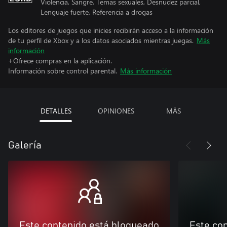
Violencia, Sangre, Temas sexuales, Desnudez parcial,
Lenguaje fuerte, Referencia a drogas
Los editores de juegos que inicies recibirán acceso a la información
de tu perfil de Xbox y a los datos asociados mientras juegas.
Más
información
+Ofrece compras en la aplicación.
Información sobre control parental.
Más información
DETALLES
OPINIONES
MÁS
Galería
Este contenido está bloqueado
Este co