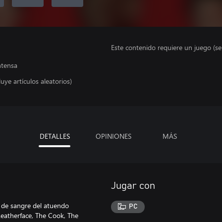
Este contenido requiere un juego (s
ntensa
uye artículos aleatorios)
DETALLES
OPINIONES
MÁS
Jugar con
 de sangre del atuendo
PC
Leatherface, The Cook, The