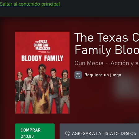
Saltar al contenido principal
The Texas C
Family Blo
Gun Media
•
Acción y 
Requiere un juego
COMPRAR
AGREGAR A LA LISTA DE DESEOS
Q43.00