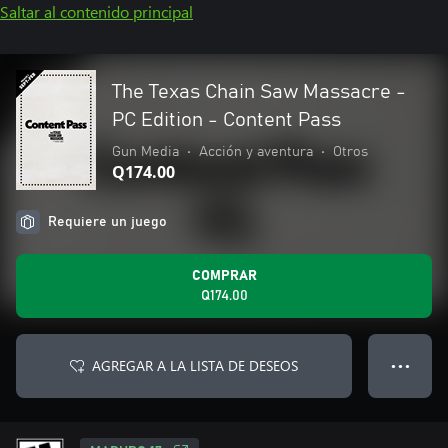
Saltar al contenido principal
The Texas Chain Saw Massacre -
PC Edition - Content Pass
Gun Media
•
Acción y aventura
•
Otros
Q174.00
Requiere un juego
COMPRAR
Q174.00
AGREGAR A LA LISTA DE DESEOS
● ● ●