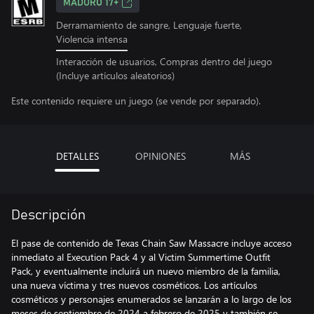
MADURO 17+
Derramamiento de sangre, Lenguaje fuerte,
Violencia intensa
Interacción de usuarios, Compras dentro del juego
(Incluye artículos aleatorios)
Este contenido requiere un juego (se vende por separado).
DETALLES
OPINIONES
MÁS
Descripción
El pase de contenido de Texas Chain Saw Massacre incluye acceso
inmediato al Execution Pack 4 y al Victim Summertime Outfit
Pack, y eventualmente incluirá un nuevo miembro de la familia,
una nueva víctima y tres nuevos cosméticos. Los artículos
cosméticos y personajes enumerados se lanzarán a lo largo de los
meses de septiembre de 2024 a febrero de 2025 y también se