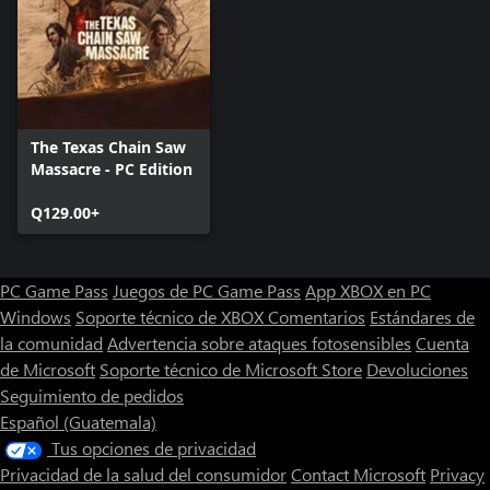
The Texas Chain Saw
Massacre - PC Edition
Q129.00+
PC Game Pass
Juegos de PC Game Pass
App XBOX en PC
Windows
Soporte técnico de XBOX
Comentarios
Estándares de
la comunidad
Advertencia sobre ataques fotosensibles
Cuenta
de Microsoft
Soporte técnico de Microsoft Store
Devoluciones
Seguimiento de pedidos
Español (Guatemala)
Tus opciones de privacidad
Privacidad de la salud del consumidor
Contact Microsoft
Privacy