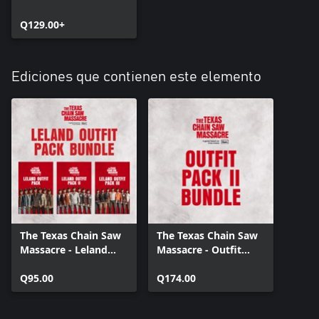
Q129.00+
Ediciones que contienen este elemento
The Texas Chain Saw
The Texas Chain Saw
Massacre - Leland
Massacre - Outfit
Outfits Bundle
Pack Bundle 2
Q95.00
Q174.00