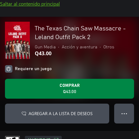
Saltar al contenido principal
The Texas Chain Saw Massacre -
Leland Outfit Pack 2
Gun Media
•
Acción y aventura
•
Otros
Q43.00
Requiere un juego
COMPRAR
Q43.00
AGREGAR A LA LISTA DE DESEOS
● ● ●