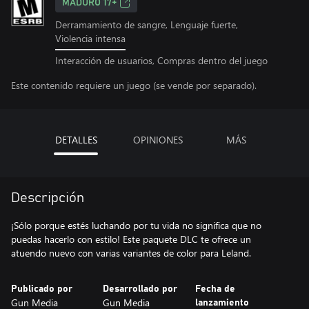
MADURO 17+
Derramamiento de sangre, Lenguaje fuerte,
Violencia intensa
Interacción de usuarios, Compras dentro del juego
Este contenido requiere un juego (se vende por separado).
DETALLES
OPINIONES
MÁS
Descripción
¡Sólo porque estés luchando por tu vida no significa que no
puedas hacerlo con estilo! Este paquete DLC te ofrece un
atuendo nuevo con varias variantes de color para Leland.
Publicado por
Desarrollado por
Fecha de
Gun Media
Gun Media
lanzamiento