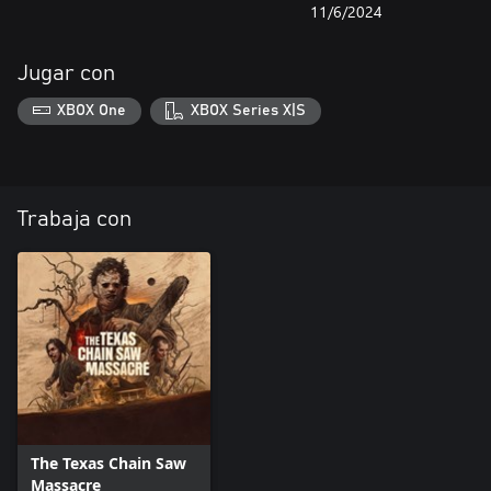
11/6/2024
Jugar con
XBOX One
XBOX Series X|S
Trabaja con
The Texas Chain Saw
Massacre