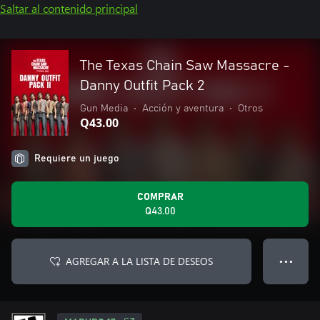
Saltar al contenido principal
The Texas Chain Saw Massacre -
Danny Outfit Pack 2
Gun Media
•
Acción y aventura
•
Otros
Q43.00
Requiere un juego
COMPRAR
Q43.00
AGREGAR A LA LISTA DE DESEOS
● ● ●