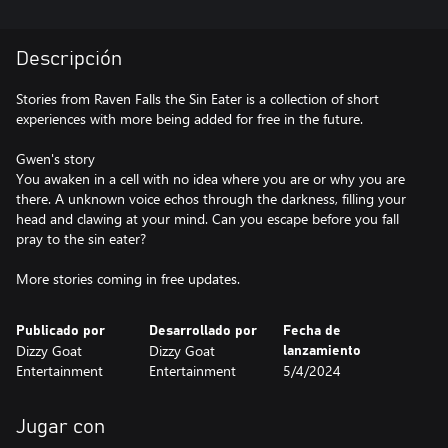
Descripción
Stories from Raven Falls the Sin Eater is a collection of short
experiences with more being added for free in the future.
Gwen's story
You awaken in a cell with no idea where you are or why you are
there. A unknown voice echos through the darkness, filling your
head and clawing at your mind. Can you escape before you fall
pray to the sin eater?
More stories coming in free updates.
Publicado por
Desarrollado por
Fecha de
Dizzy Goat
Dizzy Goat
lanzamiento
Entertainment
Entertainment
5/4/2024
Jugar con