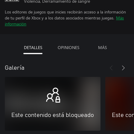
Violencia, Derramamiento de sangre
Los editores de juegos que inicies recibirán acceso a la información
de tu perfil de Xbox y a los datos asociados mientras juegas.
Más
información
DETALLES
OPINIONES
MÁS
Galería
Este contenido está bloqueado
Este co