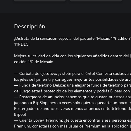
Descripción
¡Disfruta de la sensación especial del paquete "Mosaic 1% Edition"
1% DLC!
Mejora tu calidad de vida con los siguientes añadidos dentro del 
edición 1% de Mosaic:
— Corbata de ejecutivo: ¡vístete para el éxito! Con esta exclusiva
los jefes se fijan en ti y consigues mejorar tus posibilidades de a
— Funda de teléfono Deluxe: una elegante funda de teléfono para
del juego estará protegido de los elementos y podrás Blipear con
— Postergador de anuncios: sabemos que te gustan nuestros anu
jugando a BlipBlop, pero a veces solo quieres quedarte un poco m
Postergador de anuncios, verás menos anuncios en tu teléfono d
Blipeo!
— Cuenta Love+ Premium: ¿te cuesta encontrar a esa persona esp
Premium, conectarás con más usuarios Premium en la aplicación L