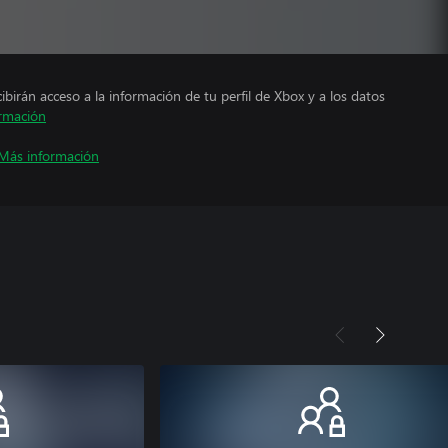
cibirán acceso a la información de tu perfil de Xbox y a los datos
rmación
Más información