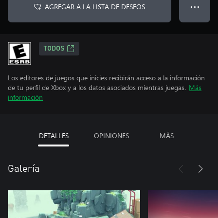
AGREGAR A LA LISTA DE DESEOS
● ● ●
TODOS
Los editores de juegos que inicies recibirán acceso a la información
de tu perfil de Xbox y a los datos asociados mientras juegas.
Más
información
DETALLES
OPINIONES
MÁS
Galería