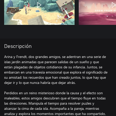
Descripción
Arina y Frendt, dos grandes amigos, se adentran en una serie de
islas jardín animadas que parecen salidas de un sueño y que
están plagadas de objetos cotidianos de su infancia. Juntos, se
embarcan en una travesía emocional que explora el significado de
su amistad: los recuerdos que han creado juntos, lo que hay que
dejar ir y lo que nunca habría que dejar atrás.
Perdidos en un reino misterioso donde la causa y el efecto son
maleables, estos amigos descubren que el tiempo fluye en todas
las direcciones. Manipula el tiempo para resolver puzles y
alcanzar la cima de cada isla. Acompaña a la pareja, mientras
analiza y explora los momentos importantes que ha compartido,