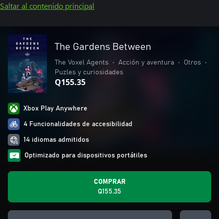
Saltar al contenido principal
The Gardens Between
The Voxel Agents
•
Acción y aventura
•
Otros
•
Puzles y curiosidades
Q155.35
Xbox Play Anywhere
4 Funcionalidades de accesibilidad
14 idiomas admitidos
Optimizado para dispositivos portátiles
COMPRAR
Q155.35