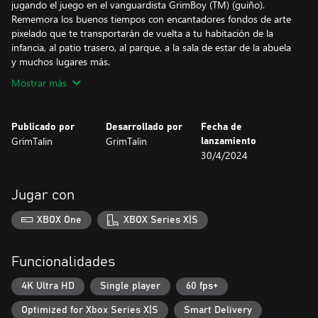
jugando el juego en el vanguardista GrimBoy (TM) (guiño).
Rememora los buenos tiempos con encantadores fondos de arte
pixelado que te transportarán de vuelta a tu habitación de la
infancia, al patio trasero, al parque, a la sala de estar de la abuela
y muchos lugares más.
Mostrar más
Publicado por
Desarrollado por
Fecha de
GrimTalin
GrimTalin
lanzamiento
30/4/2024
Jugar con
XBOX One
XBOX Series X|S
Funcionalidades
4K Ultra HD
Single player
60 fps+
Optimized for Xbox Series X|S
Smart Delivery