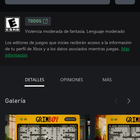
TODOS
Violencia moderada de fantasía, Lenguaje moderado
Los editores de juegos que inicies recibirán acceso a la información
de tu perfil de Xbox y a los datos asociados mientras juegas.
Más
información
DETALLES
OPINIONES
MÁS
Galería