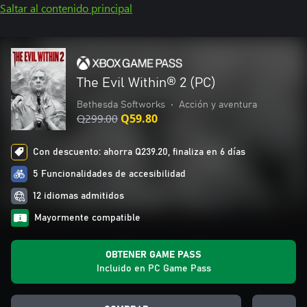
Saltar al contenido principal
The Evil Within® 2 (PC)
Bethesda Softworks
•
Acción y aventura
Q299.00
Q59.80
Con descuento: ahorra Q239.20, finaliza en 6 días
5 Funcionalidades de accesibilidad
12 idiomas admitidos
Mayormente compatible
OBTENER GAME PASS
Incluido en PC Game Pass