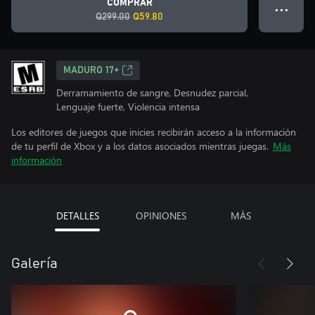
COMPRAR
● ● ●
Q299.00
Q59.80
MADURO 17+
Derramamiento de sangre, Desnudez parcial,
Lenguaje fuerte, Violencia intensa
Los editores de juegos que inicies recibirán acceso a la información
de tu perfil de Xbox y a los datos asociados mientras juegas.
Más
información
DETALLES
OPINIONES
MÁS
Galería