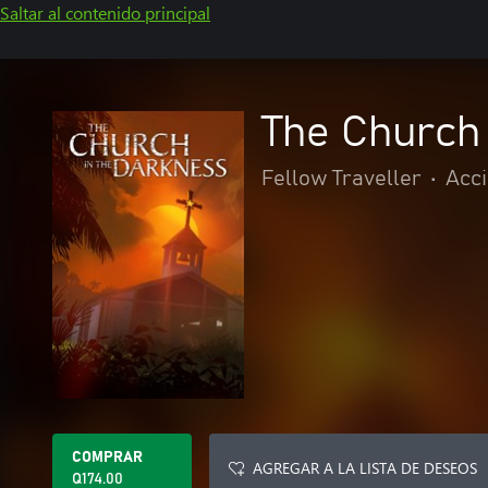
Saltar al contenido principal
The Church
Fellow Traveller
•
Acci
COMPRAR
AGREGAR A LA LISTA DE DESEOS
Q174.00