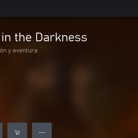
 in the Darkness
ón y aventura
● ● ●