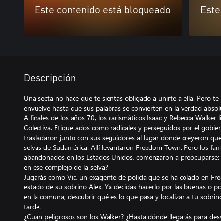
Este contenido está bloqueado
Este
Descripción
Una secta no hace que te sientas obligado a unirte a ella. Pero te 
envuelve hasta que sus palabras se convierten en la verdad absol
A finales de los años 70, los carismáticos Isaac y Rebecca Walker l
Colectiva. Etiquetados como radicales y perseguidos por el gobie
trasladaron junto con sus seguidores al lugar donde creyeron que c
selvas de Sudamérica. Allí levantaron Freedom Town. Pero los fami
abandonados en los Estados Unidos, comenzaron a preocuparse:
en ese complejo de la selva?
Jugarás como Vic, un exagente de policía que se ha colado en Fr
estado de su sobrino Alex. Ya decidas hacerlo por las buenas o por
en la comuna, descubrir qué es lo que pasa y localizar a tu sobr
tarde.
¿Cuán peligrosos son los Walker? ¿Hasta dónde llegarás para desve