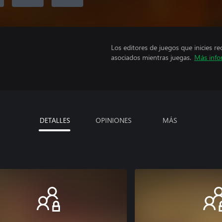
Los editores de juegos que inicies re
asociados mientras juegas.
Más info
DETALLES
OPINIONES
MÁS