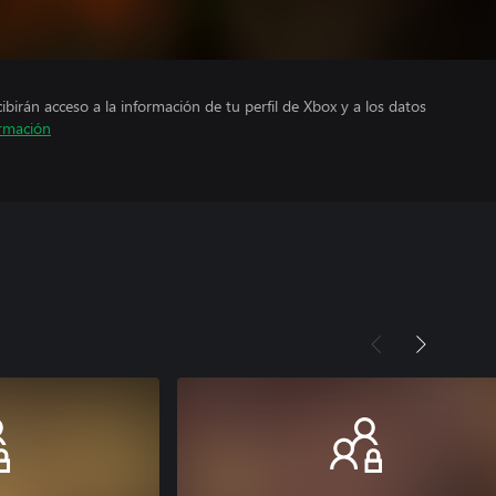
cibirán acceso a la información de tu perfil de Xbox y a los datos
rmación