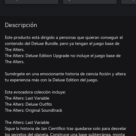
Descripción
Este producto está dirigido a personas que quieran conseguir el
contenido del Deluxe Bundle, pero ya tengan el juego base de
The Alters.
The Alters: Deluxe Edition Upgrade no incluye el juego base de
The Alters.
Sumérgete en una emocionante historia de ciencia ficción y altera
tu experiencia más con la Deluxe Edition del juego.
Esta evocadora colección incluye:
The Alters: Last Variable
The Alters: Deluxe Outfits
The Alters: Original Soundtrack
The Alters: Last Variable
Sigue la historia de Jan Científico tras quedarse solo para desvelar
los secretos del planeta. Construye una base subterránea, monta