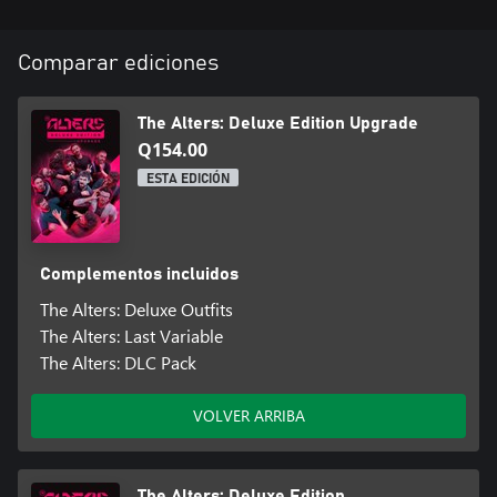
Comparar ediciones
The Alters: Deluxe Edition Upgrade
Q154.00
ESTA EDICIÓN
Complementos incluidos
The Alters: Deluxe Outfits
The Alters: Last Variable
The Alters: DLC Pack
VOLVER ARRIBA
The Alters: Deluxe Edition