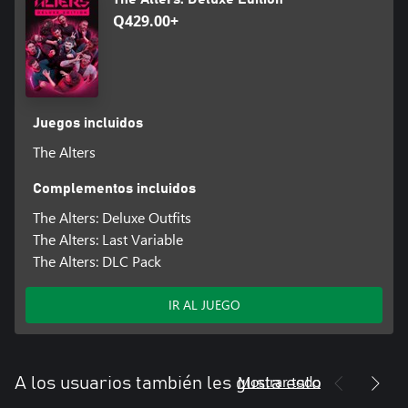
Q429.00+
Juegos incluidos
The Alters
Complementos incluidos
The Alters: Deluxe Outfits
The Alters: Last Variable
The Alters: DLC Pack
IR AL JUEGO
Mostrar todo
A los usuarios también les gusta esto