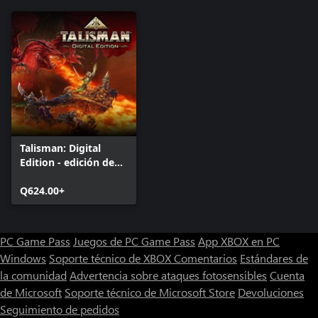
Talisman: Digital
Edition - edición de
lujo
Q624.00+
PC Game Pass
Juegos de PC Game Pass
App XBOX en PC
Windows
Soporte técnico de XBOX
Comentarios
Estándares de
la comunidad
Advertencia sobre ataques fotosensibles
Cuenta
de Microsoft
Soporte técnico de Microsoft Store
Devoluciones
Seguimiento de pedidos