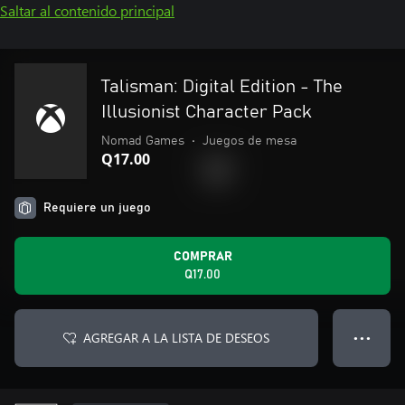
Saltar al contenido principal
Talisman: Digital Edition - The
Illusionist Character Pack
Nomad Games
•
Juegos de mesa
Q17.00
Requiere un juego
COMPRAR
Q17.00
AGREGAR A LA LISTA DE DESEOS
● ● ●