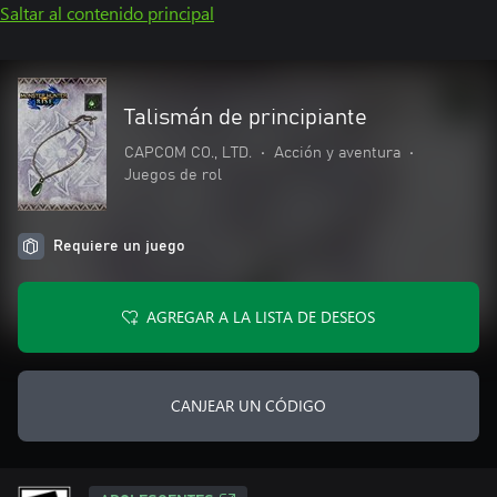
Saltar al contenido principal
Talismán de principiante
CAPCOM CO., LTD.
•
Acción y aventura
•
Juegos de rol
Requiere un juego
AGREGAR A LA LISTA DE DESEOS
CANJEAR UN CÓDIGO