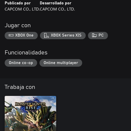
Publicado por
Desarrollado por
CAPCOM CO., LTD.
CAPCOM CO., LTD.
Jugar con
XBOX One
XBOX Series X|S
PC
Funcionalidades
Online co-op
Online multiplayer
Trabaja con