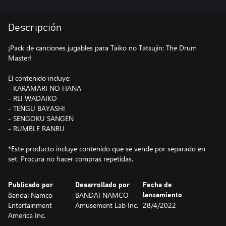
Descripción
¡Pack de canciones jugables para Taiko no Tatsujin: The Drum
Master!
El contenido incluye:
- KARAMARI NO HANA
- REI WADAIKO
- TENGU BAYASHI
- SENGOKU SANGEN
- RUMBLE RANBU
*Este producto incluye contenido que se vende por separado en
set. Procura no hacer compras repetidas.
Publicado por
Desarrollado por
Fecha de
Bandai Namco
BANDAI NAMCO
lanzamiento
Entertainment
Amusement Lab Inc.
28/4/2022
America Inc.