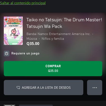
Saltar al contenido principal
Taiko no Tatsujin: The Drum Master!
Tatsujin Wa Pack
Bandai Namco Entertainment America Inc.
•
Música
•
Niños y familia
Q35.00
Requiere un juego
COMPRAR
Q35.00
AGREGAR A LA LISTA DE DESEOS
● ● ●