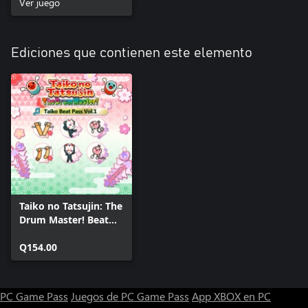
Ver juego
Ediciones que contienen este elemento
Taiko no Tatsujin: The
Drum Master! Beat
Pass Vol. 1
Q154.00
PC Game Pass
Juegos de PC Game Pass
App XBOX en PC