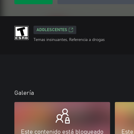
ADOLESCENTES
Temas insinuantes, Referencia a drogas
Galería
Este contenido está bloqueado
Este