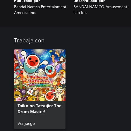
Publicado por
Desarrollado por
Bandai Namco Entertainment
BANDAI NAMCO Amusement
America Inc.
Lab Inc.
Trabaja con
Taiko no Tatsujin: The
Drum Master!
Ver juego