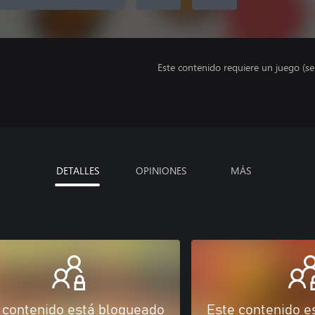
Este contenido requiere un juego (s
DETALLES
OPINIONES
MÁS
 contenido está bloqueado
Este contenido e