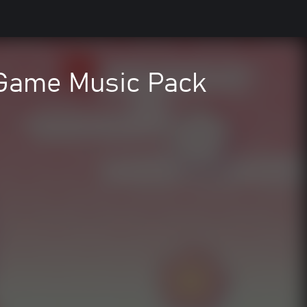
! Game Music Pack