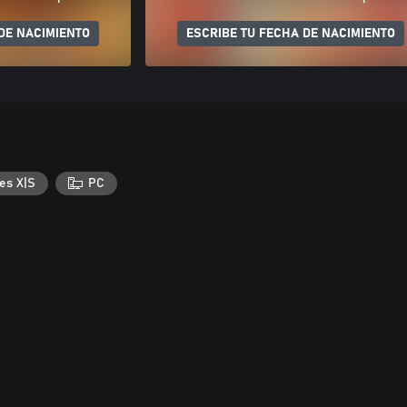
DE NACIMIENTO
ESCRIBE TU FECHA DE NACIMIENTO
es X|S
PC