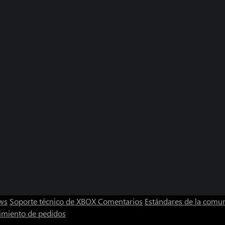
ws
Soporte técnico de XBOX
Comentarios
Estándares de la comu
imiento de pedidos