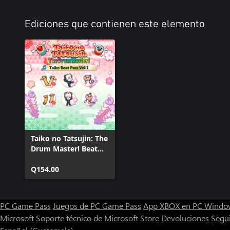
Ediciones que contienen este elemento
Taiko no Tatsujin: The
Drum Master! Beat
Pass Vol. 1
Q154.00
PC Game Pass
Juegos de PC Game Pass
App XBOX en PC Windo
Microsoft
Soporte técnico de Microsoft Store
Devoluciones
Segu