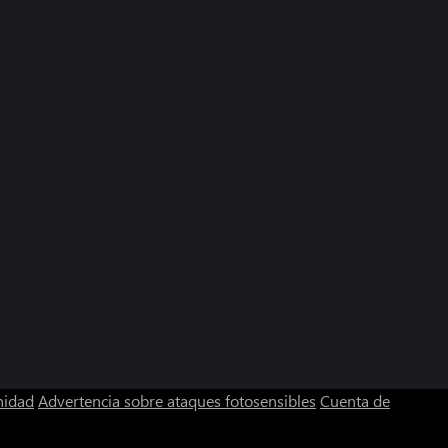
nidad
Advertencia sobre ataques fotosensibles
Cuenta de