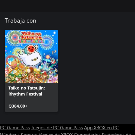
Trabaja con
Taiko no Tatsujin:
Rhythm Festival
Q384.00+
PC Game Pass
Juegos de PC Game Pass
App XBOX en PC
Windows
Soporte técnico de XBOX
Comentarios
Estándares de