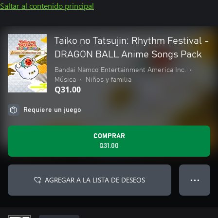
Saltar al contenido principal
Taiko no Tatsujin: Rhythm Festival -
DRAGON BALL Anime Songs Pack
Bandai Namco Entertainment America Inc.
•
Música
•
Niños y familia
Q31.00
Requiere un juego
COMPRAR
Q31.00
AGREGAR A LA LISTA DE DESEOS
● ● ●