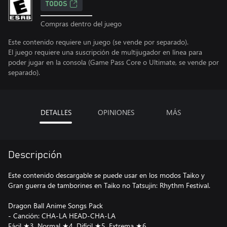
TODOS
Compras dentro del juego
Este contenido requiere un juego (se vende por separado).
El juego requiere una suscripción de multijugador en línea para
poder jugar en la consola (Game Pass Core o Ultimate, se vende por
separado).
DETALLES
OPINIONES
MÁS
Descripción
Este contenido descargable se puede usar en los modos Taiko y
Gran guerra de tamborines en Taiko no Tatsujin: Rhythm Festival.
Dragon Ball Anime Songs Pack
- Canción: CHA-LA HEAD-CHA-LA
Fácil ★3, Normal ★4, Difícil ★5, Extrema ★6