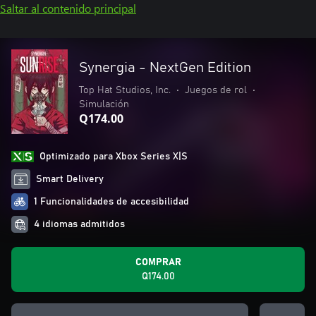
Saltar al contenido principal
Synergia - NextGen Edition
Top Hat Studios, Inc.
•
Juegos de rol
•
Simulación
Q174.00
Optimizado para Xbox Series X|S
Smart Delivery
1 Funcionalidades de accesibilidad
4 idiomas admitidos
COMPRAR
Q174.00