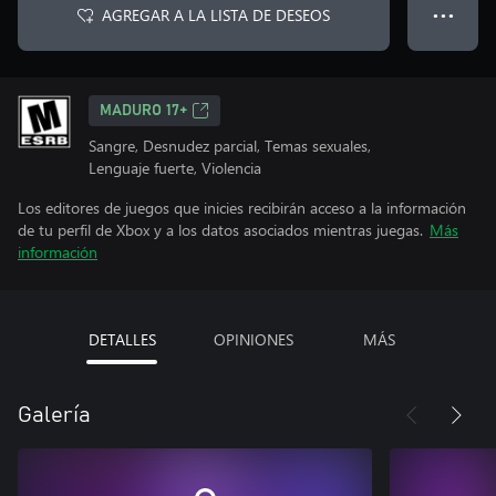
AGREGAR A LA LISTA DE DESEOS
● ● ●
MADURO 17+
Sangre, Desnudez parcial, Temas sexuales,
Lenguaje fuerte, Violencia
Los editores de juegos que inicies recibirán acceso a la información
de tu perfil de Xbox y a los datos asociados mientras juegas.
Más
información
DETALLES
OPINIONES
MÁS
Galería