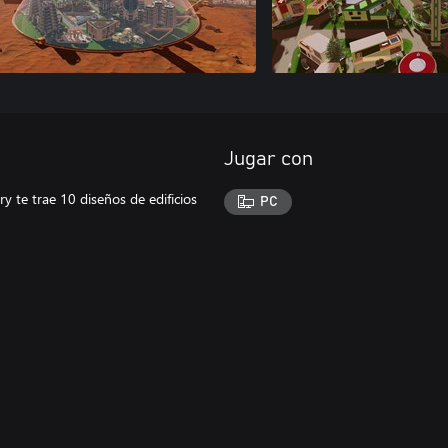
Jugar con
y te trae 10 diseños de edificios
PC