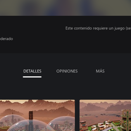
Este contenido requiere un juego (s
moderado
DETALLES
OPINIONES
MÁS