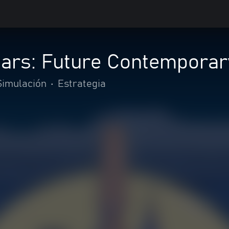
Mars: Future Contempora
Simulación
•
Estrategia