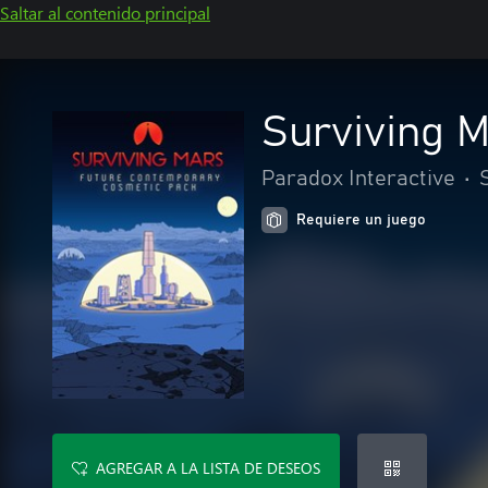
Saltar al contenido principal
Surviving 
Paradox Interactive
•
Requiere un juego
AGREGAR A LA LISTA DE DESEOS