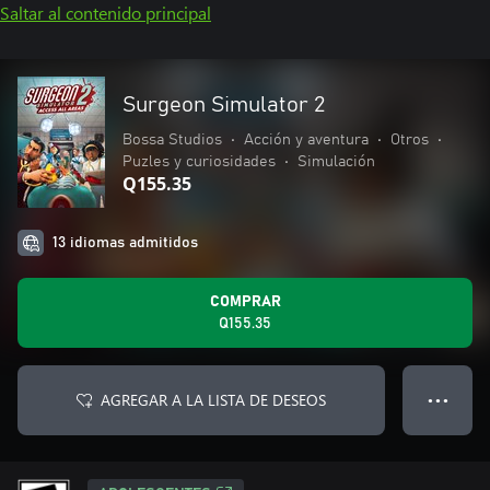
Saltar al contenido principal
Surgeon Simulator 2
Bossa Studios
•
Acción y aventura
•
Otros
•
Puzles y curiosidades
•
Simulación
Q155.35
13 idiomas admitidos
COMPRAR
Q155.35
AGREGAR A LA LISTA DE DESEOS
● ● ●