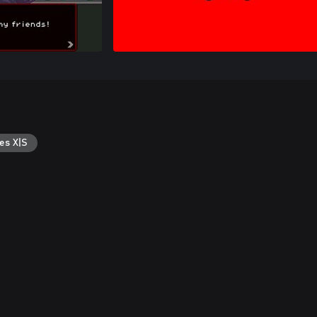
es X|S