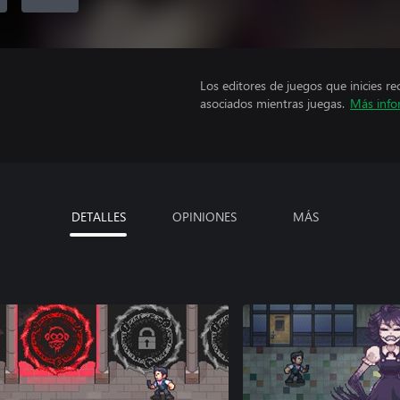
Los editores de juegos que inicies re
asociados mientras juegas.
Más info
DETALLES
OPINIONES
MÁS