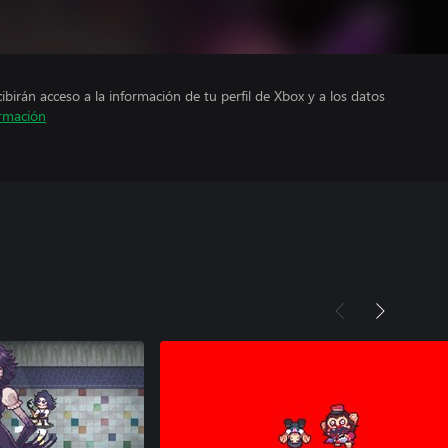
cibirán acceso a la información de tu perfil de Xbox y a los datos
rmación