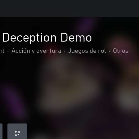
 Deception Demo
nt
•
Acción y aventura
•
Juegos de rol
•
Otros