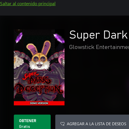
Saltar al contenido principal
Super Dark
Glowstick Entertainme
OBTENER
AGREGAR A LA LISTA DE DESEOS
Gratis