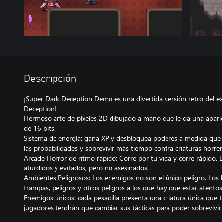
Descripción
¡Super Dark Deception Demo es una divertida versión retro del ex
Deception!
Hermoso arte de píxeles 2D dibujado a mano que le da una aparie
de 16 bits.
Sistema de energía: gana XP y desbloquea poderes a medida que 
las probabilidades y sobrevivir más tiempo contra criaturas horre
Arcade Horror de ritmo rápido: Corre por tu vida y corre rápido.
aturdidos y evitados, pero no asesinados.
Ambientes Peligrosos: Los enemigos no son el único peligro. Los l
trampas, peligros y otros peligros a los que hay que estar atentos
Enemigos únicos: cada pesadilla presenta una criatura única que ti
jugadores tendrán que cambiar sus tácticas para poder sobrevivir