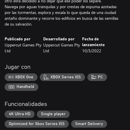
otro está decidido a no dejar que ese poder los separe.
Navega por aguas tranquilas y por crestas de espuma azotadas
por las tormentas, explora y escala lo que queda de una ciudad
antaño dominante y recorre los edificios en busca de las semillas
de su salvación.
Publicado por
Desarrollado por
Fecha de
Uppercut Games Pty
Uppercut Games Pty
lanzamiento
Ltd
Ltd
10/3/2022
Jugar con
XBOX One
XBOX Series X|S
PC
Handheld
Funcionalidades
4K Ultra HD
Single player
Optimized for Xbox Series X|S
Smart Delivery