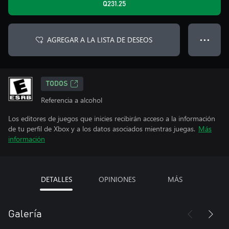
Q231.25
AGREGAR A LA LISTA DE DESEOS
● ● ●
TODOS
Referencia a alcohol
Los editores de juegos que inicies recibirán acceso a la información
de tu perfil de Xbox y a los datos asociados mientras juegas.
Más
información
DETALLES
OPINIONES
MÁS
Galería