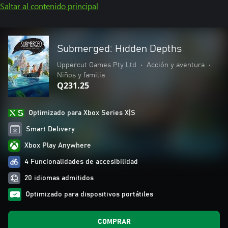
Saltar al contenido principal
Submerged: Hidden Depths
Uppercut Games Pty Ltd
•
Acción y aventura
•
Niños y familia
Q231.25
Optimizado para Xbox Series X|S
Smart Delivery
Xbox Play Anywhere
4 Funcionalidades de accesibilidad
20 idiomas admitidos
Optimizado para dispositivos portátiles
COMPRAR