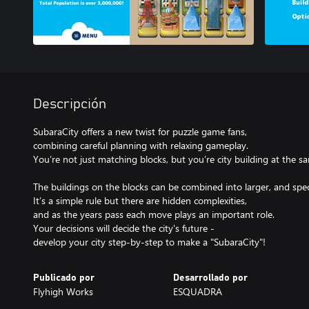
Descripción
SubaraCity offers a new twist for puzzle game fans,
combining careful planning with relaxing gameplay.
You’re not just matching blocks, but you’re city building at the s
The buildings on the blocks can be combined into larger, and speci
It’s a simple rule but there are hidden complexities,
and as the years pass each move plays an important role.
Your decisions will decide the city's future -
develop your city step-by-step to make a "SubaraCity"!
Publicado por
Desarrollado por
Flyhigh Works
ESQUADRA