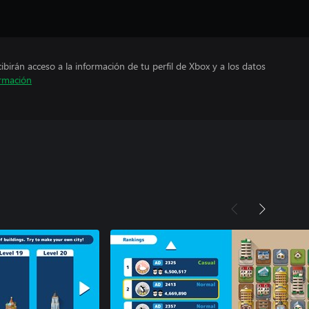
cibirán acceso a la información de tu perfil de Xbox y a los datos
rmación