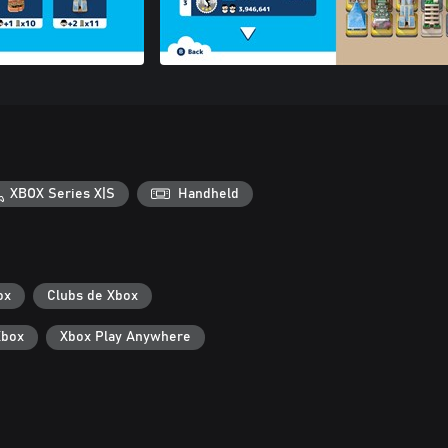
XBOX Series X|S
Handheld
ox
Clubs de Xbox
Xbox
Xbox Play Anywhere