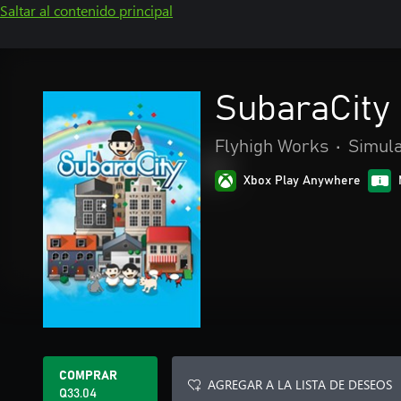
Saltar al contenido principal
SubaraCity
Flyhigh Works
•
Simul
Xbox Play Anywhere
COMPRAR
AGREGAR A LA LISTA DE DESEOS
Q33.04