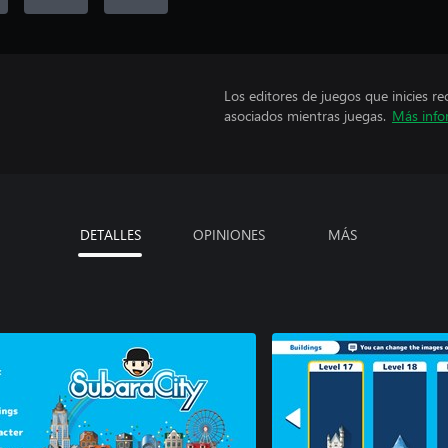
Los editores de juegos que inicies re
asociados mientras juegas.
Más info
DETALLES
OPINIONES
MÁS