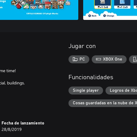
Jugar con
PC
XBOX One
ame time!
Funcionalidades
al, buildings.
Single player
Logros de Xb
Cosas guardadas en la nube de 
Fecha de lanzamiento
28/8/2019