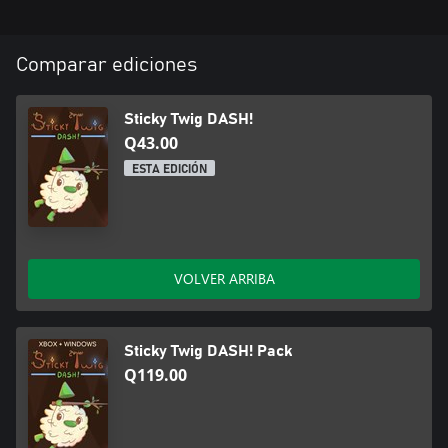
Comparar ediciones
Sticky Twig DASH!
Q43.00
ESTA EDICIÓN
VOLVER ARRIBA
Sticky Twig DASH! Pack
Q119.00