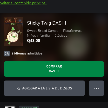
Saltar al contenido principal
Sticky Twig DASH!
Sweet Bread Games
•
Plataformas
•
Niños y familia
•
Clásicos
Q43.00
2 idiomas admitidos
COMPRAR
Q43.00
AGREGAR A LA LISTA DE DESEOS
● ● ●