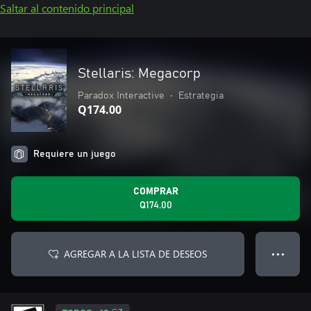
Saltar al contenido principal
Stellaris: Megacorp
Paradox Interactive
•
Estrategia
Q174.00
Requiere un juego
COMPRAR
Q174.00
AGREGAR A LA LISTA DE DESEOS
● ● ●