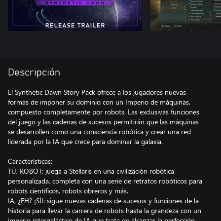
Descripción
El Synthetic Dawn Story Pack ofrece a los jugadores nuevas
formas de imponer su dominio con un Imperio de máquinas,
compuesto completamente por robots. Las exclusivas funciones
del juego y las cadenas de sucesos permitirán que las máquinas
se desarrollen como una consciencia robótica y crear una red
liderada por la IA que crece para dominar la galaxia.
Características:
TÚ, ROBOT: juega a Stellaris en una civilización robótica
personalizada, completa con una serie de retratos robóticos para
robots científicos, robots obreros y más.
IA, ¿EH? ¡SÍ!: sigue nuevas cadenas de sucesos y funciones de la
historia para llevar la carrera de robots hasta la grandeza con un
imperio intergaláctico de IA que trata de alcanzar la perfección