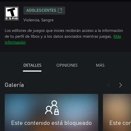
ADOLESCENTES
Violencia, Sangre
Los editores de juegos que inicies recibirán acceso a la información
de tu perfil de Xbox y a los datos asociados mientras juegas.
Más
información
DETALLES
OPINIONES
MÁS
Galería
Este contenido está bloqueado
Este co