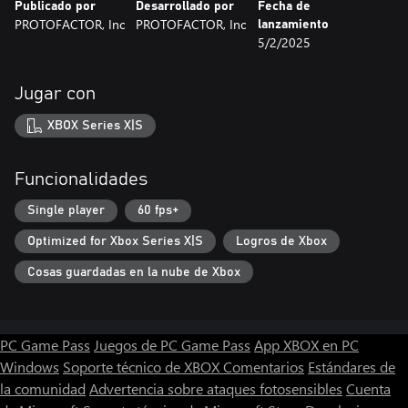
Publicado por
Desarrollado por
Fecha de
PROTOFACTOR, Inc
PROTOFACTOR, Inc
lanzamiento
5/2/2025
Jugar con
XBOX Series X|S
Funcionalidades
Single player
60 fps+
Optimized for Xbox Series X|S
Logros de Xbox
Cosas guardadas en la nube de Xbox
PC Game Pass
Juegos de PC Game Pass
App XBOX en PC
Windows
Soporte técnico de XBOX
Comentarios
Estándares de
la comunidad
Advertencia sobre ataques fotosensibles
Cuenta