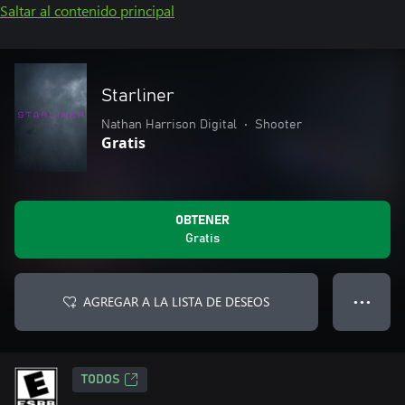
Saltar al contenido principal
Starliner
Nathan Harrison Digital
•
Shooter
Gratis
OBTENER
Gratis
AGREGAR A LA LISTA DE DESEOS
● ● ●
TODOS