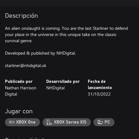
Descripción
An alien onslaught is coming. You are the last Starliner to defend
your place in the universe in this unique take on the classic
survival genre.
Developed & published by NHDigital.
Publicado por
Desarrollado por
Fecha de
Nathan Harrison
NHDigital
lanzamiento
Digital
31/10/2022
Jugar con
XBOX One
XBOX Series X|S
PC