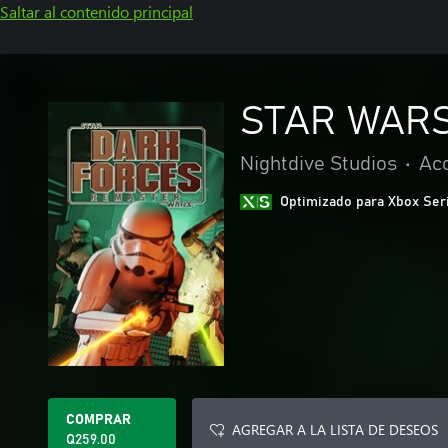
Saltar al contenido principal
STAR WARS
Nightdive Studios
•
Acc
Optimizado para Xbox Ser
COMPRAR
AGREGAR A LA LISTA DE DESEOS
Q259.00