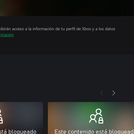
cibirán acceso a la información de tu perfil de Xbox y a los datos
rmación
stá bloqueado
Este contenido está bloquea