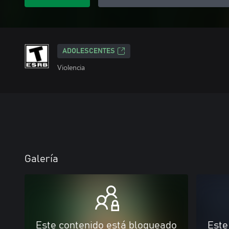
ADOLESCENTES
Violencia
Galería
Este contenido está bloqueado
Este