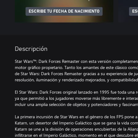
ESCRIBE TU FECHA DE NACIMIENTO
ES
Descripción
Star Wars™: Dark Forces Remaster con esta versión completamen
motor gráfico propietario. Tanto los amantes de este clásico com
de Star Wars: Dark Forces Remaster gracias a su experiencia de ju
resolución, iluminación y renderizado mejorados, y compatibili
El Star Wars: Dark Forces original lanzado en 1995 fue toda una r
ya que permitió a los jugadores moverse más libremente e inter
incluir una amplia selección de objetos y potenciadores y fascinan
La primera incursión de Star Wars en el género de los FPS pone a 
Katarn, un desertor del Imperio Galáctico que se gana la vida co
Katarn se une a la división de operaciones encubiertas de la Alia
infiltrarse en el Imperio Galáctico, momento en el que descubre e