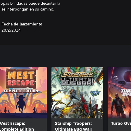
tropas blindadas puede decantar la
Fecha de lanzamiento
28/2/2024
West Escape:
Starship Troopers:
Turbo Ove
Complete Edition
Ultimate Bug War!