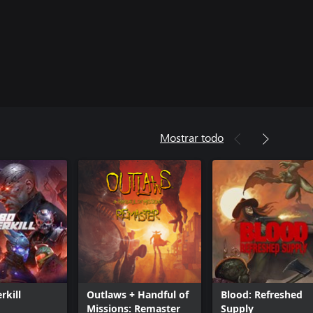
Mostrar todo
rkill
Outlaws + Handful of
Blood: Refreshed
Missions: Remaster
Supply